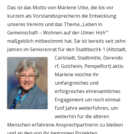
Das ist das Motto von Marlene Utke, die bis vor
kurzem als Vorstandssprecherin die Entwicklung
unseres Vereins und das Thema „Leben in
Gemeinschaft – Wohnen auf der Ulmer Höh´“
maßgeblich mitbestimmt hat. Sie ist bereits seit zehn
Jahren im Seniorenrat für den Stadtbezirk 1 (Altstadt,
Carlstadt, Stadtmitte, Derendo
rf, Golzheim, Pempelfort) aktiv.
Marlene möchte ihr
umfangreiches und
erfolgreiches ehrenamtliches
Engagement um noch einmal
fünf Jahre weiterführen, um
weiterhin für die älteren
Menschen erfahrene Ansprechpartnerin zu bleiben
und an den von ihr begonnen Projekten