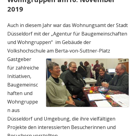
2019
Auch in diesem Jahr war das Wohnungsamt der Stadt
Düsseldorf mit der „Agentur für Baugemeinschaften
und Wohngruppen“ im Gebäude der
Volkshochschule am Berta-von-Suttner-Platz
Gastgeber
für zahlreiche
Initiativen,
Baugemeinsc
haften und
Wohngruppe
n aus
Düsseldorf und Umgebung, die ihre vielfältigen
Projekte den interessierten Besucherinnen und
Besuchern vorstellten.