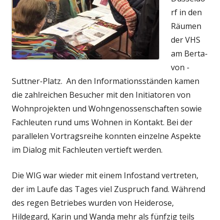
rf in den
Räumen
der VHS
am Berta-
von -
Suttner-Platz. An den Informationsständen kamen
die zahlreichen Besucher mit den Initiatoren von
Wohnprojekten und Wohngenossenschaften sowie
Fachleuten rund ums Wohnen in Kontakt. Bei der
parallelen Vortragsreihe konnten einzelne Aspekte
im Dialog mit Fachleuten vertieft werden.
Die WIG war wieder mit einem Infostand vertreten,
der im Laufe das Tages viel Zuspruch fand. Während
des regen Betriebes wurden von Heiderose,
Hildegard, Karin und Wanda mehr als fünfzig teils