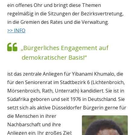
ein offenes Ohr und bringt diese Themen
regelmäßig in die Sitzungen der Bezirksvertretung,
in die Gremien des Rates und die Verwaltung.
>> INFO
„Bürgerliches Engagement auf
demokratischer Basis!“
ist das zentrale Anliegen für Yibanami Khumalo, die
für den Seniorenrat im Stadtbezirk 6 (Lichten­broich,
Mörsenbroich, Rath, Unterrath) kandidiert. Sie ist in
Südafrika geboren und seit 1976 in Deutschland. Sie
setzt sich als aktive Düsseldorfer Bürg
erin gerne für
die Menschen in ihrer
Nach­barschaft und ihre
Anliegen ein. Ihr großes Ziel: