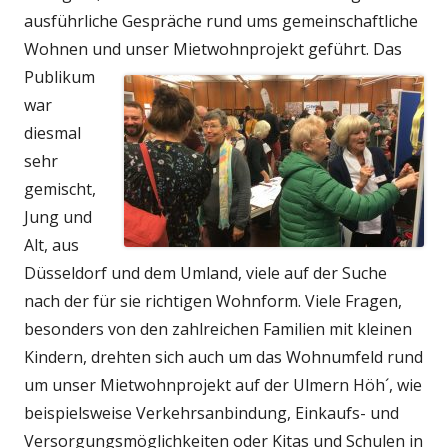
ausführliche Gespräche rund ums gemeinschaftliche
Wohnen und unser Mietwohnprojekt
geführt. Das
Publikum
war
diesmal
sehr
gemischt,
Jung und
Alt, aus
Düsseldorf und dem Umland, viele auf der Suche
nach der für sie richtigen Wohnform. Viele Fragen,
besonders von den zahlreichen Familien mit kleinen
Kindern, drehten sich auch um das Wohnumfeld rund
um unser Mietwohnprojekt auf der Ulmern Höh´, wie
beispielsweise Verkehrsanbindung, Einkaufs- und
Versorgungsmöglichkeiten oder Kitas und Schulen in