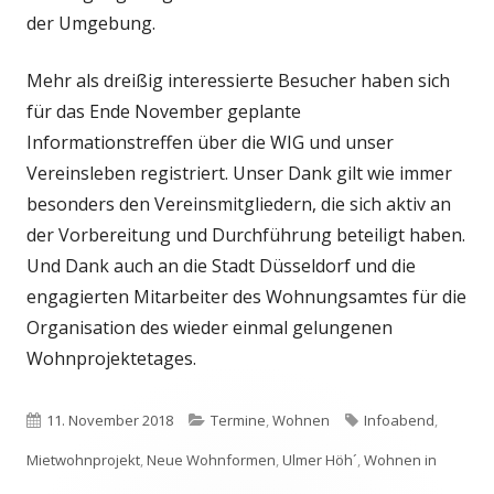
der Umgebung.
Mehr als dreißig interessierte Besucher haben sich
für das Ende November geplante
Informationstreffen über die WIG und unser
Vereinsleben registriert. Unser Dank gilt wie immer
besonders den Vereinsmitgliedern, die sich aktiv an
der Vorbereitung und Durchführung beteiligt haben.
Und Dank auch an die Stadt Düsseldorf und die
engagierten Mitarbeiter des Wohnungsamtes für die
Organisation des wieder einmal gelungenen
Wohnprojektetages.
Veröffentlicht
Kategorien
Schlagwörter
11. November 2018
Termine
,
Wohnen
Infoabend
,
am
Mietwohnprojekt
,
Neue Wohnformen
,
Ulmer Höh´
,
Wohnen in