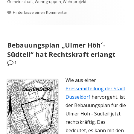
Gemeinschaft
,
Wohngruppen
,
Wohnprojekt
zu Gesprächsforum „Neue Wohnform
Hinterlasse einen Kommentar
Bebauungsplan „Ulmer Höh´-
Südteil“ hat Rechtskraft erlangt
1
Wie aus einer
Pressemitteilung der Stadt
Düsseldorf
hervorgeht, ist
der Bebauungsplan für die
Ulmer Höh - Südteil jetzt
rechtskräftig. Das
bedeutet, es kann mit den