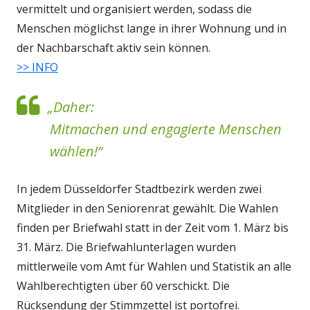
vermittelt und organisiert werden, sodass die
Menschen möglichst lange in ihrer Wohnung und in
der Nachbarschaft aktiv sein können.
>> INFO
„Daher:
Mitmachen und engagierte Menschen
wählen!“
In jedem Düsseldorfer Stadtbezirk werden zwei
Mitglieder in den Seniorenrat gewählt. Die Wahlen
finden per Briefwahl statt in der Zeit vom 1. März bis
31. März. Die Briefwahlunterlagen wurden
mittlerweile vom Amt für Wahlen und Statistik an alle
Wahlberechtigten über 60 verschickt. Die
Rücksendung der Stimmzettel ist portofrei.