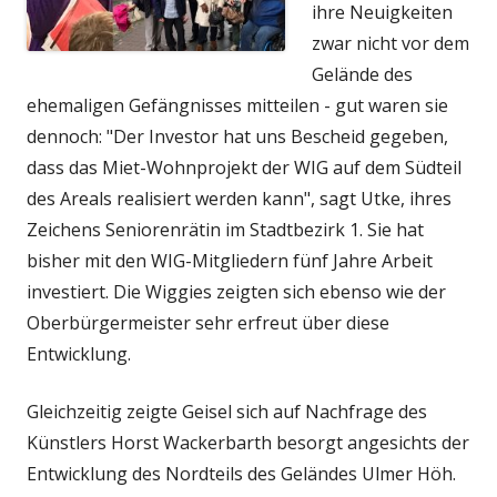
ihre Neuigkeiten
zwar nicht vor dem
Gelände des
ehemaligen Gefängnisses mitteilen - gut waren sie
dennoch: "Der Investor hat uns Bescheid gegeben,
dass das Miet-Wohnprojekt der WIG auf dem Südteil
des Areals realisiert werden kann", sagt Utke, ihres
Zeichens Seniorenrätin im Stadtbezirk 1. Sie hat
bisher mit den WIG-Mitgliedern fünf Jahre Arbeit
investiert. Die Wiggies zeigten sich ebenso wie der
Oberbürgermeister sehr erfreut über diese
Entwicklung.
Gleichzeitig zeigte Geisel sich auf Nachfrage des
Künstlers Horst Wackerbarth besorgt angesichts der
Entwicklung des Nordteils des Geländes Ulmer Höh.