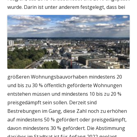
wurde.
Darin ist unter anderem festgelegt, dass bei
größeren Wohnungsbauvorhaben mindestens 20
und bis zu 30 % öffentlich geförderte Wohnungen
entstehen müssen und mindestens 10 bis zu 20 %
preisgedämpft sein sollen. Derzeit sind
Bestrebungen im Gang, diese Zahl noch zu erhöhen
auf mindestens 50 % gefördert oder preisgedämpft,
davon mindestens 30 % gefördert. Die Abstimmung
darüber im Stadtrat ist für Anfang 2022 geplant.