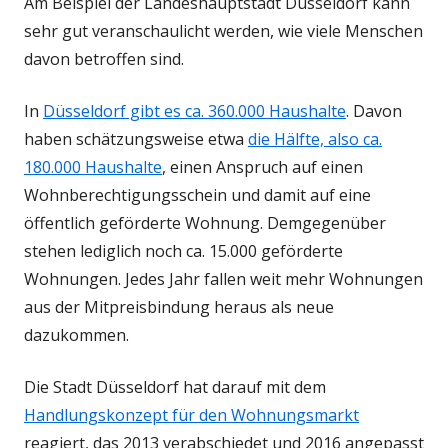
Am Beispiel der Landeshauptstadt Düsseldorf kann
sehr gut veranschaulicht werden, wie viele Menschen
davon betroffen sind.
In
Düsseldorf gibt es ca. 360.000 Haushalte
. Davon
haben schätzungsweise etwa
die Hälfte, also ca.
180.000 Haushalte
, einen Anspruch auf einen
Wohnberechtigungsschein und damit auf eine
öffentlich geförderte Wohnung. Demgegenüber
stehen lediglich noch ca. 15.000 geförderte
Wohnungen. Jedes Jahr fallen weit mehr Wohnungen
aus der Mitpreisbindung heraus als neue
dazukommen.
Die Stadt Düsseldorf hat darauf mit dem
Handlungskonzept für den Wohnungsmarkt
reagiert, das 2013 verabschiedet und 2016 angepasst