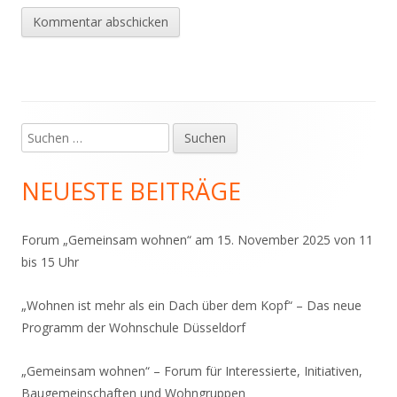
Suchen
Haupt-
nach:
Seitenleiste
NEUESTE BEITRÄGE
Forum „Gemeinsam wohnen“ am 15. November 2025 von 11
bis 15 Uhr
„Wohnen ist mehr als ein Dach über dem Kopf“ – Das neue
Programm der Wohnschule Düsseldorf
„Gemeinsam wohnen“ – Forum für Interessierte, Initiativen,
Baugemeinschaften und Wohngruppen