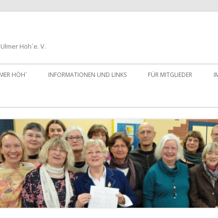
Ulmer Höh´e. V.
LMER HÖH´
INFORMATIONEN UND LINKS
FÜR MITGLIEDER
I