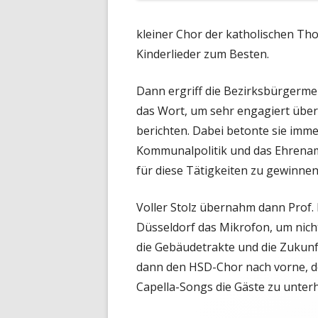
kleiner Chor der katholischen T
Kinderlieder zum Besten.
Dann ergriff die
Bezirksbürgermei
das Wort, um sehr engagiert über 
berichten. Dabei betonte sie imm
Kommunalpolitik und das Ehrenam
für diese Tätigkeiten zu gewinnen
Voller Stolz übernahm dann Prof. D
Düsseldorf das Mikrofon, um nich
die Gebäudetrakte und die Zukunft
dann den HSD-Chor nach vorne, d
Capella-Songs die Gäste zu unter