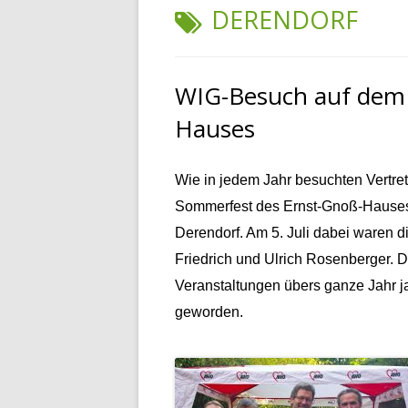
SCHLAGWORT:
DERENDORF
WIG-Besuch auf dem
Hauses
Wie in jedem Jahr besuchten Vertre
Sommerfest des Ernst-Gnoß-Hauses,
Derendorf. Am 5. Juli dabei waren 
Friedrich und Ulrich Rosenberger.
D
Veranstaltungen übers ganze Jahr j
geworden.