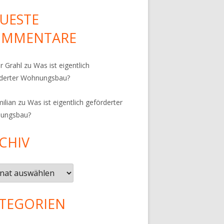
UESTE
OMMENTARE
r Grahl
zu
Was ist eigentlich
rderter Wohnungsbau?
ilian
zu
Was ist eigentlich geförderter
ungsbau?
CHIV
iv
TEGORIEN