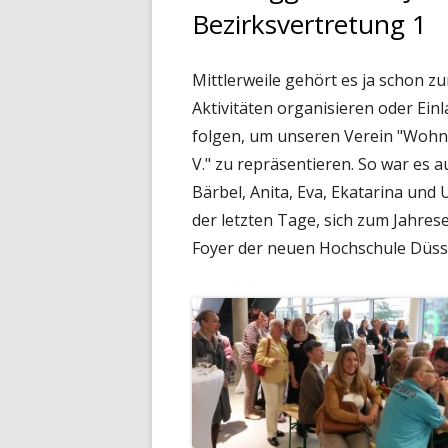
Bezirksvertretung 1
Mittlerweile gehört es ja schon z
Aktivitäten organisieren oder Ei
folgen, um unseren Verein "Wohne
V." zu repräsentieren. So war es 
Bärbel, Anita, Eva, Ekatarina und
der letzten Tage, sich zum Jahre
Foyer der neuen Hochschule Düsse