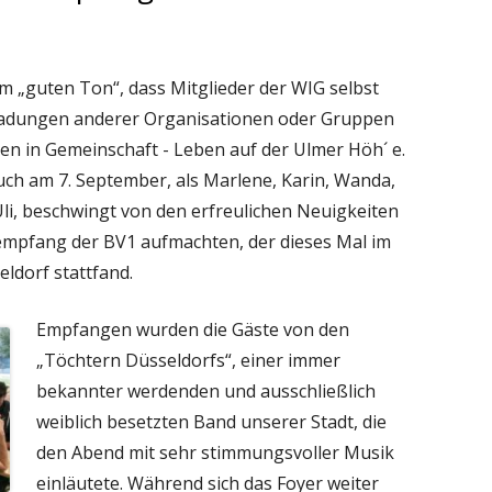
um „guten Ton“, dass Mitglieder der WIG selbst
nladungen anderer Organisationen oder Gruppen
n in Gemeinschaft - Leben auf der Ulmer Höh´ e.
auch am 7. September, als Marlene, Karin, Wanda,
 Uli, beschwingt von den erfreulichen Neuigkeiten
sempfang der BV1 aufmachten, der dieses Mal im
ldorf stattfand.
Empfangen wurden die Gäste von den
„Töchtern Düsseldorfs“, einer immer
bekannter werdenden und ausschließlich
weiblich besetzten Band unserer Stadt, die
den Abend mit sehr stimmungsvoller Musik
einläutete. Während sich das Foyer weiter