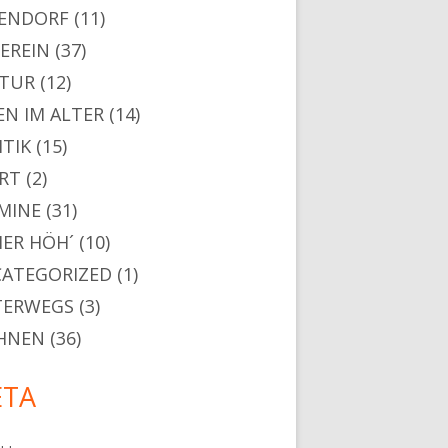
ENDORF
(11)
VEREIN
(37)
TUR
(12)
EN IM ALTER
(14)
ITIK
(15)
RT
(2)
MINE
(31)
ER HÖH´
(10)
ATEGORIZED
(1)
TERWEGS
(3)
HNEN
(36)
TA