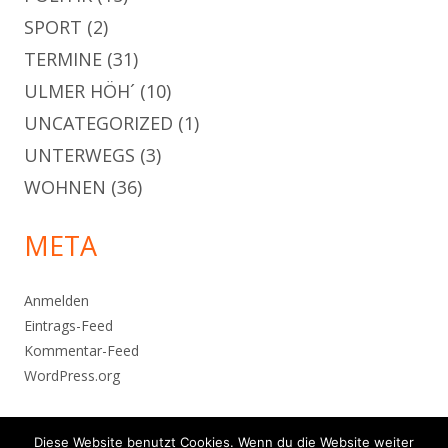
SPORT
(2)
TERMINE
(31)
ULMER HÖH´
(10)
UNCATEGORIZED
(1)
UNTERWEGS
(3)
WOHNEN
(36)
META
Anmelden
Eintrags-Feed
Kommentar-Feed
WordPress.org
Diese Website benutzt Cookies. Wenn du die Website weiter