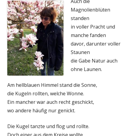
Auch die
Magnolienblüten
standen
in voller Pracht und
manche fanden
davor, darunter voller
Staunen
die Gabe Natur auch
ohne Launen.
Am hellblauen Himmel stand die Sonne,
die Kugeln rollten, welche Wonne.
Ein mancher war auch recht geschickt,
wo andere häufig nur genickt.
Die Kugel tanzte und flog und rollte.
Doch einer aus dem Kreise wollte