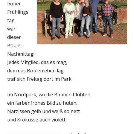
höner
Frühlings
tag
war
dieser
Boule-
Nachmittag!
Jedes Mitglied, das es mag,
dem das Boulen eben lag
traf sich Freitag dort im Park.
Im Nordpark, wo die Blumen blühten
ein farbenfrohes Bild zu hüten.
Narzissen gelb und weiß so nett
und Krokusse auch violett.