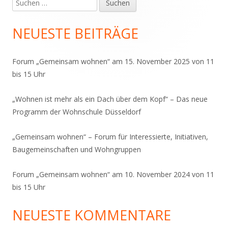
Suchen
Haupt-
nach:
Seitenleiste
NEUESTE BEITRÄGE
Forum „Gemeinsam wohnen“ am 15. November 2025 von 11
bis 15 Uhr
„Wohnen ist mehr als ein Dach über dem Kopf“ – Das neue
Programm der Wohnschule Düsseldorf
„Gemeinsam wohnen“ – Forum für Interessierte, Initiativen,
Baugemeinschaften und Wohngruppen
Forum „Gemeinsam wohnen“ am 10. November 2024 von 11
bis 15 Uhr
NEUESTE KOMMENTARE