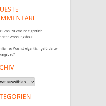
UESTE
OMMENTARE
r Grahl
zu
Was ist eigentlich
rderter Wohnungsbau?
ilian
zu
Was ist eigentlich geförderter
ungsbau?
CHIV
iv
TEGORIEN