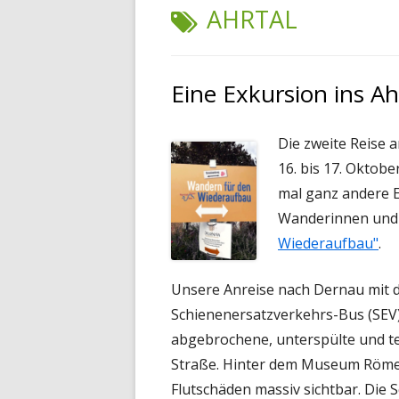
SCHLAGWORT:
AHRTAL
Eine Exkursion ins Ahr
Die zweite Reise
16. bis 17. Oktob
mal ganz andere E
Wanderinnen und
Wiederaufbau"
.
Unsere Anreise nach Dernau mit
Schienenersatzverkehrs-Bus (SEV)
abgebrochene, unterspülte und te
Straße. Hinter dem Museum Römer
Flutschäden massiv sichtbar. Die 