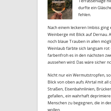
Terrassenlage nic
durfte ein Gläsch
fehlen.
Nach einem leckeren Imbiss ging 
Weinberge mit Blick auf Dernau. 
noch blaue Trauben in allen mögl
Weinlaub färbte sich langsam rot 
farbenfroh es in den nächsten zw
aussehen wird. Das wäre sicher no
Nicht nur ein Wermutstropfen, so
Blick von oben aufs Ahrtal mit all 
Straßen, Eisenbahnlinien, Brück
gefallen., ein wahrhaft deprimier
Menschen zu begegnen, die in der
wollen.