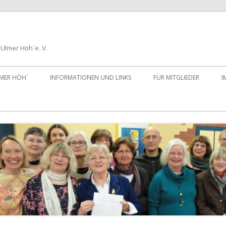
Ulmer Höh´e. V.
LMER HÖH´
INFORMATIONEN UND LINKS
FÜR MITGLIEDER
I