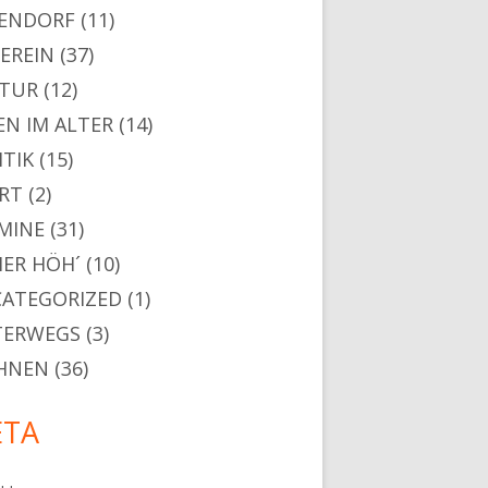
ENDORF
(11)
VEREIN
(37)
TUR
(12)
EN IM ALTER
(14)
ITIK
(15)
RT
(2)
MINE
(31)
ER HÖH´
(10)
ATEGORIZED
(1)
TERWEGS
(3)
HNEN
(36)
TA