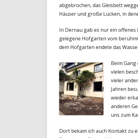
abgebrochen, das Gleisbett wegg
Häuser und große Lücken, in dene
In Dernau gab es nur ein offenes 
gelegene Hofgarten vom berühm
dem Hofgarten endete das Wasser
Beim Gang d
vielen besc
vieler and
Jahren besu
wieder erka
anderen Geb
uns zum Kaf
Dort bekam ich auch Kontakt zu e