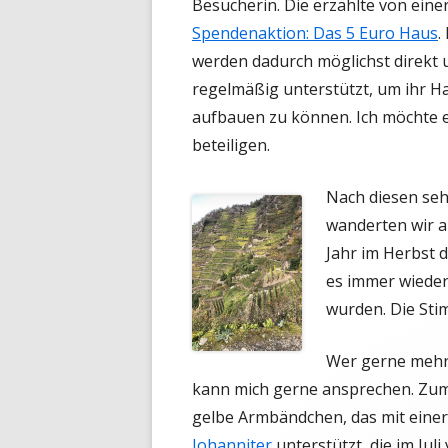
Besucherin. Die erzählte von eine
Spendenaktion: Das 5 Euro Haus
.
werden dadurch möglichst direkt 
regelmäßig unterstützt, um ihr H
aufbauen zu können. Ich möchte e
beteiligen.
Nach diesen se
wanderten wir a
Jahr im Herbst d
es immer wieder
wurden. Die Sti
Wer gerne mehr
kann mich gerne ansprechen. Zum 
gelbe Armbändchen, das mit einer
Johanniter
unterstützt, die im Jul