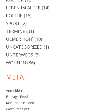
LEBEN IM ALTER
(14)
POLITIK
(15)
SPORT
(2)
TERMINE
(31)
ULMER HÖH´
(10)
UNCATEGORIZED
(1)
UNTERWEGS
(3)
WOHNEN
(36)
META
Anmelden
Eintrags-Feed
Kommentar-Feed
WordPress.org