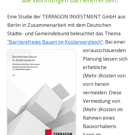
alle Wohnungen barrierefrei sein."
Eine Studie der TERRAGON INVESTMENT GmbH aus
Berlin in Zusammenarbeit mit dem Deutschen
Städte- und Gemeindebund beleuchtet das Thema
"Barrierefreies Bauen im Kostenvergleich"
.
Bei einer
vorausschauenden
Planung lassen sich
erhebliche
(Mehr-)Kosten von
vorn herein
vermeiden. Diese
Vermeidung von
(Mehr-)Kosten im
Rahmen eines
Bauvorhabens
kann im