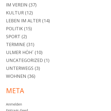
IM VEREIN
(37)
KULTUR
(12)
LEBEN IM ALTER
(14)
POLITIK
(15)
SPORT
(2)
TERMINE
(31)
ULMER HÖH´
(10)
UNCATEGORIZED
(1)
UNTERWEGS
(3)
WOHNEN
(36)
META
Anmelden
Eintrags-Feed