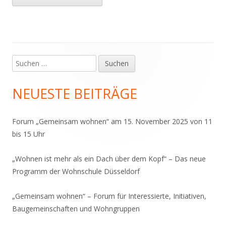
Suchen
Haupt-
nach:
Seitenleiste
NEUESTE BEITRÄGE
Forum „Gemeinsam wohnen“ am 15. November 2025 von 11
bis 15 Uhr
„Wohnen ist mehr als ein Dach über dem Kopf“ – Das neue
Programm der Wohnschule Düsseldorf
„Gemeinsam wohnen“ – Forum für Interessierte, Initiativen,
Baugemeinschaften und Wohngruppen