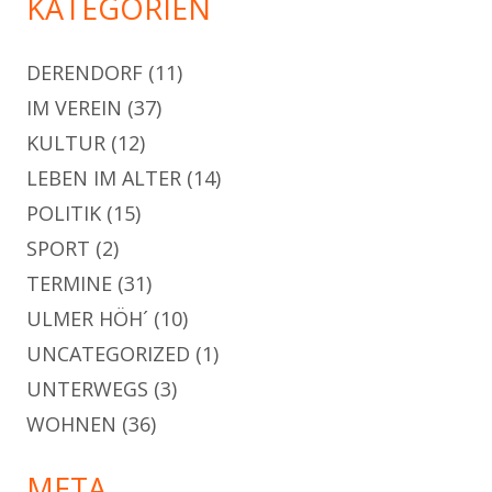
KATEGORIEN
DERENDORF
(11)
IM VEREIN
(37)
KULTUR
(12)
LEBEN IM ALTER
(14)
POLITIK
(15)
SPORT
(2)
TERMINE
(31)
ULMER HÖH´
(10)
UNCATEGORIZED
(1)
UNTERWEGS
(3)
WOHNEN
(36)
META