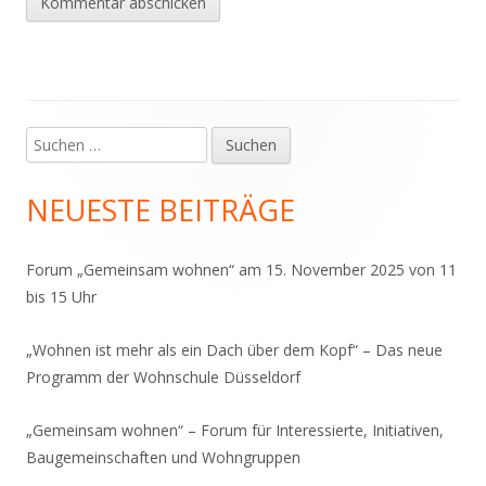
Suchen
Haupt-
nach:
Seitenleiste
NEUESTE BEITRÄGE
Forum „Gemeinsam wohnen“ am 15. November 2025 von 11
bis 15 Uhr
„Wohnen ist mehr als ein Dach über dem Kopf“ – Das neue
Programm der Wohnschule Düsseldorf
„Gemeinsam wohnen“ – Forum für Interessierte, Initiativen,
Baugemeinschaften und Wohngruppen