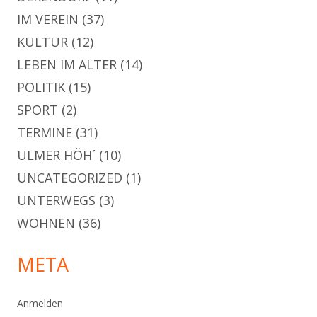
IM VEREIN
(37)
KULTUR
(12)
LEBEN IM ALTER
(14)
POLITIK
(15)
SPORT
(2)
TERMINE
(31)
ULMER HÖH´
(10)
UNCATEGORIZED
(1)
UNTERWEGS
(3)
WOHNEN
(36)
META
Anmelden