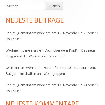
Suchen
Haupt-
nach:
Seitenleiste
NEUESTE BEITRÄGE
Forum „Gemeinsam wohnen“ am 15. November 2025 von 11
bis 15 Uhr
„Wohnen ist mehr als ein Dach über dem Kopf“ – Das neue
Programm der Wohnschule Düsseldorf
„Gemeinsam wohnen“ – Forum für Interessierte, Initiativen,
Baugemeinschaften und Wohngruppen
Forum „Gemeinsam wohnen“ am 10. November 2024 von 11
bis 15 Uhr
NEUESTE KOMMENTARE