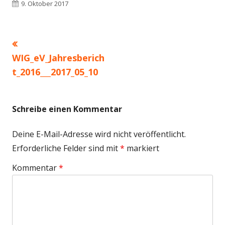
Veröffentlicht
9. Oktober 2017
am
Vorheriger
Beitragsnavigation
Beitrag:
WIG_eV_Jahresberich
t_2016___2017_05_10
Schreibe einen Kommentar
Deine E-Mail-Adresse wird nicht veröffentlicht.
Erforderliche Felder sind mit
*
markiert
Kommentar
*