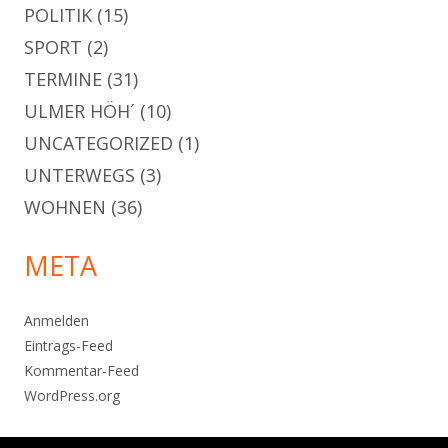
POLITIK
(15)
SPORT
(2)
TERMINE
(31)
ULMER HÖH´
(10)
UNCATEGORIZED
(1)
UNTERWEGS
(3)
WOHNEN
(36)
META
Anmelden
Eintrags-Feed
Kommentar-Feed
WordPress.org