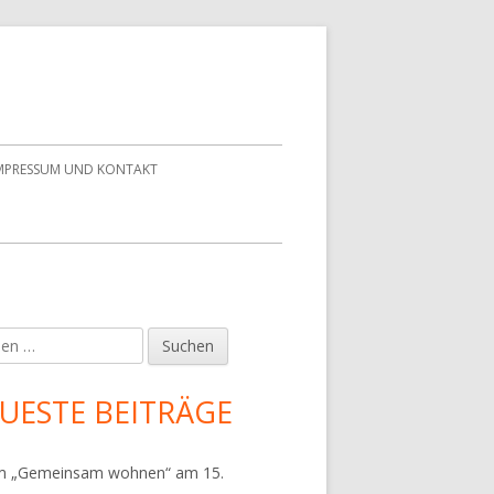
MPRESSUM UND KONTAKT
en
upt-
tenleiste
UESTE BEITRÄGE
m „Gemeinsam wohnen“ am 15.