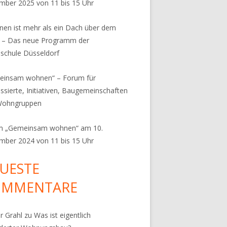
ber 2025 von 11 bis 15 Uhr
en ist mehr als ein Dach über dem
 – Das neue Programm der
chule Düsseldorf
einsam wohnen“ – Forum für
essierte, Initiativen, Baugemeinschaften
Wohngruppen
m „Gemeinsam wohnen“ am 10.
ber 2024 von 11 bis 15 Uhr
UESTE
OMMENTARE
r Grahl
zu
Was ist eigentlich