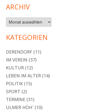
ARCHIV
Archiv
KATEGORIEN
DERENDORF
(11)
IM VEREIN
(37)
KULTUR
(12)
LEBEN IM ALTER
(14)
POLITIK
(15)
SPORT
(2)
TERMINE
(31)
ULMER HÖH´
(10)