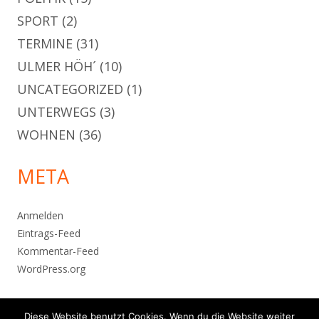
SPORT
(2)
TERMINE
(31)
ULMER HÖH´
(10)
UNCATEGORIZED
(1)
UNTERWEGS
(3)
WOHNEN
(36)
META
Anmelden
Eintrags-Feed
Kommentar-Feed
WordPress.org
Diese Website benutzt Cookies. Wenn du die Website weiter