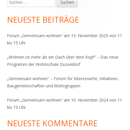
Suchen
Haupt-
nach:
Seitenleiste
NEUESTE BEITRÄGE
Forum „Gemeinsam wohnen“ am 15. November 2025 von 11
bis 15 Uhr
„Wohnen ist mehr als ein Dach über dem Kopf“ – Das neue
Programm der Wohnschule Düsseldorf
„Gemeinsam wohnen“ – Forum für Interessierte, Initiativen,
Baugemeinschaften und Wohngruppen
Forum „Gemeinsam wohnen“ am 10. November 2024 von 11
bis 15 Uhr
NEUESTE KOMMENTARE