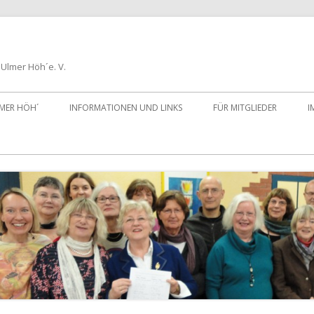
Ulmer Höh´e. V.
LMER HÖH´
INFORMATIONEN UND LINKS
FÜR MITGLIEDER
I