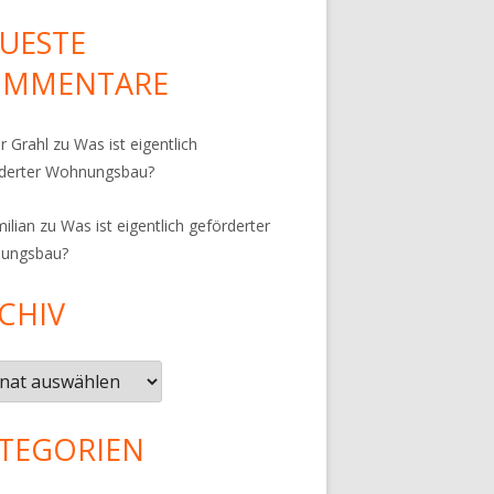
UESTE
OMMENTARE
r Grahl
zu
Was ist eigentlich
rderter Wohnungsbau?
ilian
zu
Was ist eigentlich geförderter
ungsbau?
CHIV
iv
TEGORIEN