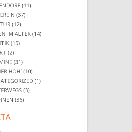
ENDORF
(11)
VEREIN
(37)
TUR
(12)
EN IM ALTER
(14)
ITIK
(15)
RT
(2)
MINE
(31)
ER HÖH´
(10)
ATEGORIZED
(1)
TERWEGS
(3)
HNEN
(36)
TA