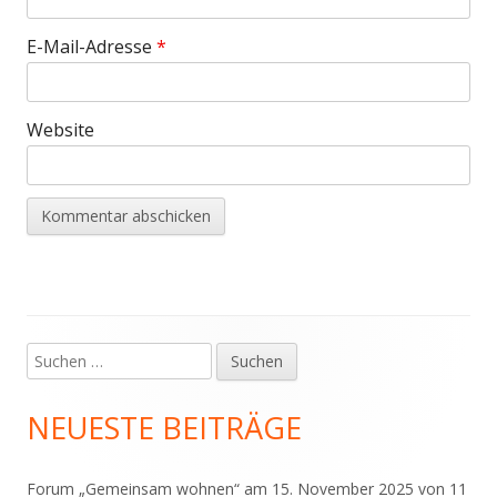
E-Mail-Adresse
*
Website
Suchen
Haupt-
nach:
Seitenleiste
NEUESTE BEITRÄGE
Forum „Gemeinsam wohnen“ am 15. November 2025 von 11