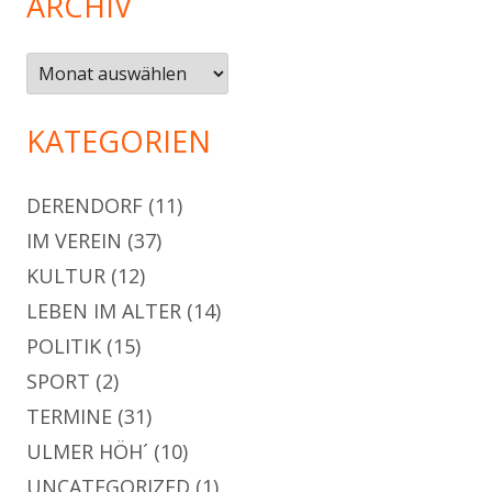
ARCHIV
Archiv
KATEGORIEN
DERENDORF
(11)
IM VEREIN
(37)
KULTUR
(12)
LEBEN IM ALTER
(14)
POLITIK
(15)
SPORT
(2)
TERMINE
(31)
ULMER HÖH´
(10)
UNCATEGORIZED
(1)