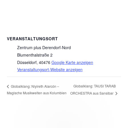
VERANSTALTUNGSORT
Zentrum plus Derendorf-Nord
Blumenthalstraße 2
Düsseldorf
,
40476
Google Karte anzeigen
Veranstaltungsort-Website anzeigen
Globalklang: TAUSI TARAB
Globalklang: Niyireth Alarcón –
Magische Musikwelten aus Kolumbien
ORCHESTRA aus Sansibar