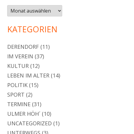
Archiv
KATEGORIEN
DERENDORF
(11)
IM VEREIN
(37)
KULTUR
(12)
LEBEN IM ALTER
(14)
POLITIK
(15)
SPORT
(2)
TERMINE
(31)
ULMER HÖH´
(10)
UNCATEGORIZED
(1)
UNTERWEGS
(3)