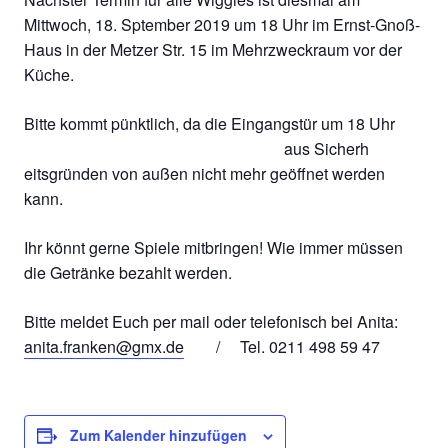
Mittwoch, 18. Sptember 2019 um 18 Uhr im Ernst-Gnoß-
Haus in der Metzer Str. 15 im Mehrzweckraum vor der
Küche.
Bitte kommt pünktlich, da die Eingangstür um 18 Uhr
aus Sicherh
eitsgründen von außen nicht mehr geöffnet werden
kann.
Ihr könnt gerne Spiele mitbringen! Wie immer müssen
die Getränke bezahlt werden.
Bitte meldet Euch per mail oder telefonisch bei Anita:
anita.franken@gmx.de
/ Tel. 0211 498 59 47
Zum Kalender hinzufügen