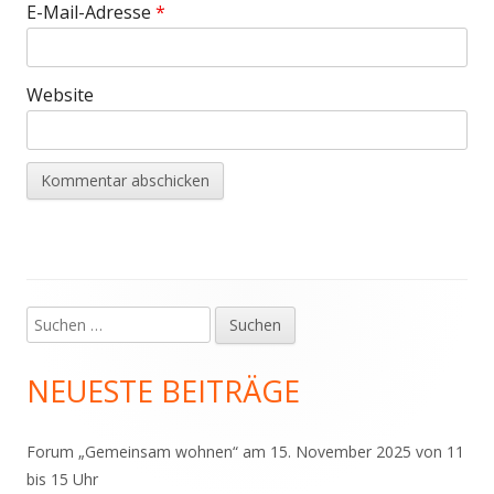
E-Mail-Adresse
*
Website
Suchen
Haupt-
nach:
Seitenleiste
NEUESTE BEITRÄGE
Forum „Gemeinsam wohnen“ am 15. November 2025 von 11
bis 15 Uhr