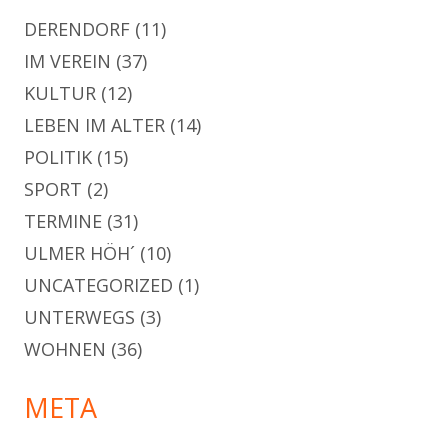
DERENDORF
(11)
IM VEREIN
(37)
KULTUR
(12)
LEBEN IM ALTER
(14)
POLITIK
(15)
SPORT
(2)
TERMINE
(31)
ULMER HÖH´
(10)
UNCATEGORIZED
(1)
UNTERWEGS
(3)
WOHNEN
(36)
META