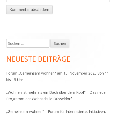
Suchen
Haupt-
nach:
Seitenleiste
NEUESTE BEITRÄGE
Forum „Gemeinsam wohnen“ am 15. November 2025 von 11
bis 15 Uhr
„Wohnen ist mehr als ein Dach über dem Kopf“ – Das neue
Programm der Wohnschule Düsseldorf
„Gemeinsam wohnen“ – Forum für Interessierte, Initiativen,