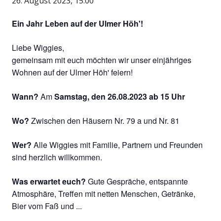
26. August 2023, 15:00
Ein
Jahr
Leben
auf
der
Ulmer
Höh'
!
Liebe Wiggies,
gemeinsam mit euch möchten wir unser einjähriges
Wohnen auf der Ulmer Höh' feiern!
Wann?
Am
Samstag, den 26.08.2023 ab 15 Uhr
Wo?
Zwischen den Häusern Nr. 79 a und Nr. 81
Wer?
Alle Wiggies mit Familie, Partnern und Freunden
sind herzlich willkommen.
Was erwartet euch?
Gute Gespräche, entspannte
Atmosphäre, Treffen mit netten Menschen, Getränke,
Bier vom Faß und ...