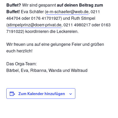
Buffet?
Wir sind gespannt
auf deinen Beitrag zum
Buffet!
Eva Schäfer (
e-m-schaefer@web.de
, 0211
464704 oder 0176 41701927) und Ruth Stimpel
(
stimpelprinz@doerr-privat.de
, 0211 4980217 oder 0163
7191022) koordinieren die Leckereien.
Wir freuen uns auf eine gelungene Feier und grüßen
euch herzlich!
Das Orga-Team:
Bärbel, Eva, Ribanna, Wanda und Waltraud
Zum Kalender hinzufügen