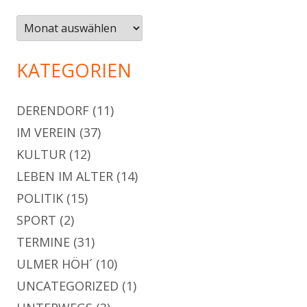
Archiv
KATEGORIEN
DERENDORF
(11)
IM VEREIN
(37)
KULTUR
(12)
LEBEN IM ALTER
(14)
POLITIK
(15)
SPORT
(2)
TERMINE
(31)
ULMER HÖH´
(10)
UNCATEGORIZED
(1)