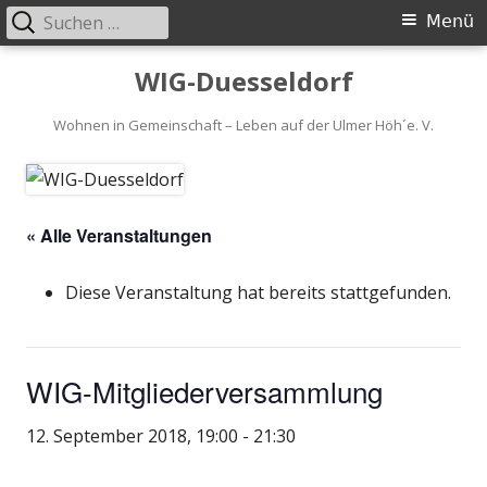
Suchen
Primäres
Menü
nach:
Menü
Springe
WIG-Duesseldorf
zum
Inhalt
Wohnen in Gemeinschaft – Leben auf der Ulmer Höh´e. V.
« Alle Veranstaltungen
Diese Veranstaltung hat bereits stattgefunden.
WIG-Mitgliederversammlung
12. September 2018, 19:00
-
21:30