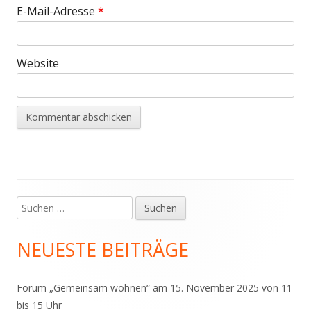
E-Mail-Adresse
*
Website
Suchen
Haupt-
nach:
Seitenleiste
NEUESTE BEITRÄGE
Forum „Gemeinsam wohnen“ am 15. November 2025 von 11
bis 15 Uhr