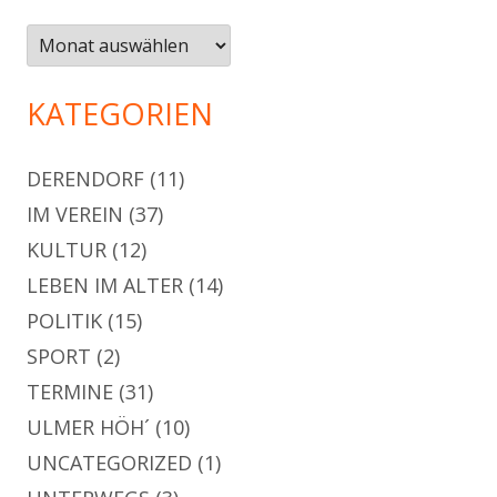
Archiv
KATEGORIEN
DERENDORF
(11)
IM VEREIN
(37)
KULTUR
(12)
LEBEN IM ALTER
(14)
POLITIK
(15)
SPORT
(2)
TERMINE
(31)
ULMER HÖH´
(10)
UNCATEGORIZED
(1)