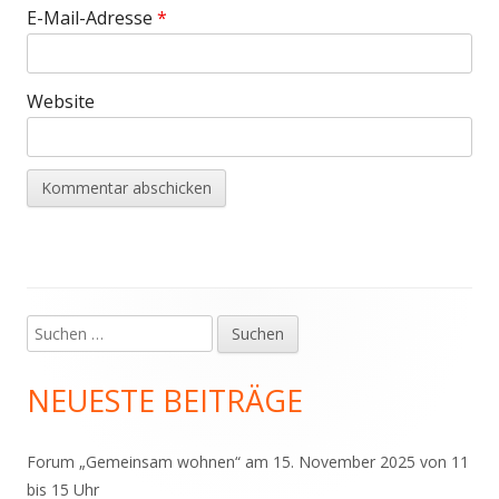
E-Mail-Adresse
*
Website
Suchen
Haupt-
nach:
Seitenleiste
NEUESTE BEITRÄGE
Forum „Gemeinsam wohnen“ am 15. November 2025 von 11
bis 15 Uhr