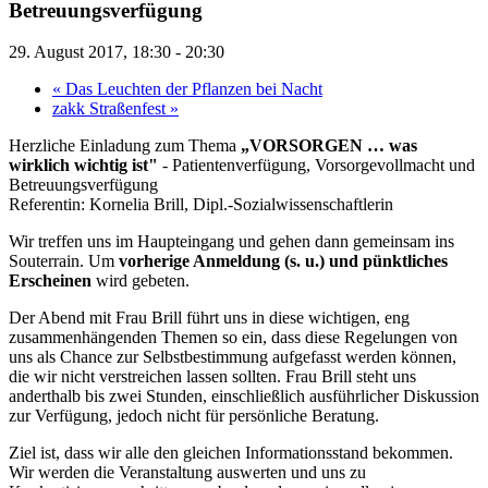
Betreuungsverfügung
29. August 2017, 18:30
-
20:30
«
Das Leuchten der Pflanzen bei Nacht
zakk Straßenfest
»
Herzliche Einladung zum Thema
„VORSORGEN … was
wirklich wichtig ist"
- Patientenverfügung, Vorsorgevollmacht und
Betreuungsverfügung
Referentin: Kornelia Brill, Dipl.-Sozialwissenschaftlerin
Wir treffen uns im Haupteingang und gehen dann gemeinsam ins
Souterrain. Um
vorherige Anmeldung (s. u.) und pünktliches
Erscheinen
wird gebeten.
Der Abend mit Frau Brill führt uns in diese wichtigen, eng
zusammenhängenden Themen so ein, dass diese Regelungen von
uns als Chance zur Selbstbestimmung aufgefasst werden können,
die wir nicht verstreichen lassen sollten. Frau Brill steht uns
anderthalb bis zwei Stunden, einschließlich ausführlicher Diskussion
zur Verfügung, jedoch nicht für persönliche Beratung.
Ziel ist, dass wir alle den gleichen Informationsstand bekommen.
Wir werden die Veranstaltung auswerten und uns zu