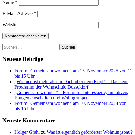
Name
*
E-Mail-Adresse
*
Website
Haupt-
Suchen
nach:
Seitenleiste
Neueste Beiträge
Forum „Gemeinsam wohnen“ am 15. November 2025 von 11
bis 15 Uhr
„Wohnen ist mehr als ein Dach über dem Kopf“ – Das neue
Programm der Wohnschule Düsseldorf
„Gemeinsam wohnen“ – Forum für Interessierte, Initiativen,
Baugemeinschaften und Wohngruppen
Forum „Gemeinsam wohnen“ am 10. November 2024 von 11
bis 15 Uhr
Neueste Kommentare
Holger Grahl
zu
Was ist eigentlich geförderter Wohnungsbau?