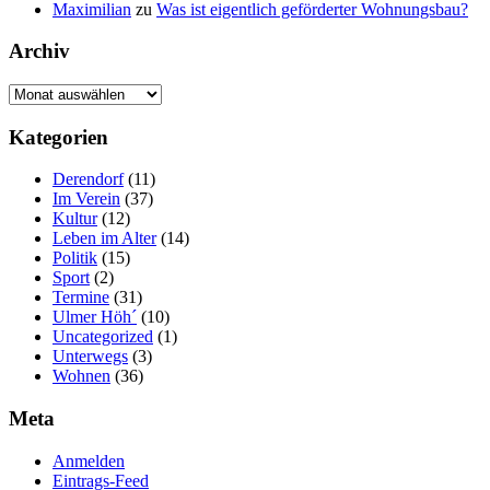
Maximilian
zu
Was ist eigentlich geförderter Wohnungsbau?
Archiv
Archiv
Kategorien
Derendorf
(11)
Im Verein
(37)
Kultur
(12)
Leben im Alter
(14)
Politik
(15)
Sport
(2)
Termine
(31)
Ulmer Höh´
(10)
Uncategorized
(1)
Unterwegs
(3)
Wohnen
(36)
Meta
Anmelden
Eintrags-Feed