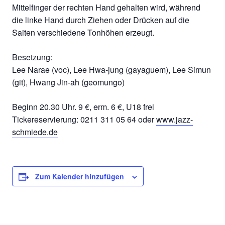
Mittelfinger der rechten Hand gehalten wird, während
die linke Hand durch Ziehen oder Drücken auf die
Saiten verschiedene Tonhöhen erzeugt.
Besetzung:
Lee Narae
(voc),
Lee Hwa-jung
(gayaguem),
Lee Simun
(git),
Hwang Jin-ah
(geomungo)
Beginn 20.30 Uhr. 9 €, erm. 6 €, U18 frei
Tickereservierung: 0211 311 05 64 oder
www.jazz-
schmiede.de
Zum Kalender hinzufügen