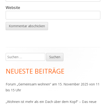
Website
Suchen
Haupt-
nach:
Seitenleiste
NEUESTE BEITRÄGE
Forum „Gemeinsam wohnen“ am 15. November 2025 von 11
bis 15 Uhr
„Wohnen ist mehr als ein Dach über dem Kopf“ – Das neue