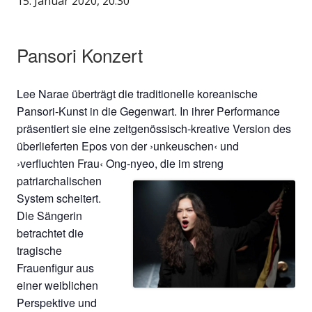
15. Januar 2020, 20:30
Pansori Konzert
Lee Narae überträgt die traditionelle koreanische
Pansori-Kunst in die Gegenwart. In ihrer Performance
präsentiert sie eine zeitgenössisch-kreative Version des
überlieferten Epos von der ›unkeuschen‹ und
›verfluchten Frau‹ Ong-nyeo, die im streng
patriarchalischen
System scheitert.
Die Sängerin
betrachtet die
tragische
Frauenfigur aus
einer weiblichen
Perspektive und