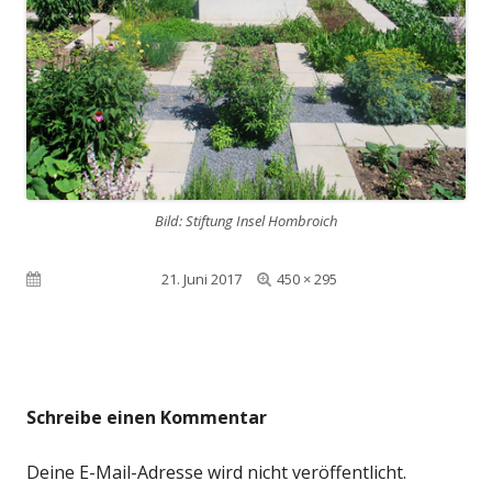
Bild: Stiftung Insel Hombroich
Volle
Veröffentlicht am
21. Juni 2017
450 × 295
Größe
Schreibe einen Kommentar
Deine E-Mail-Adresse wird nicht veröffentlicht.