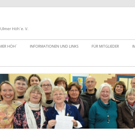
Ulmer Höh´e. V.
LMER HÖH´
INFORMATIONEN UND LINKS
FÜR MITGLIEDER
I