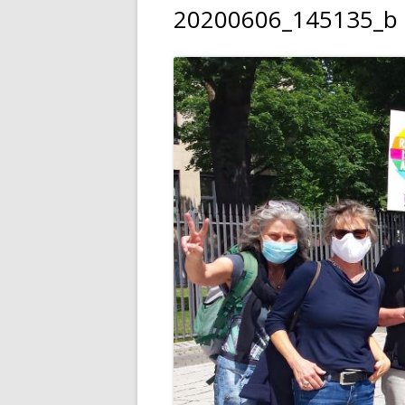
20200606_145135_b