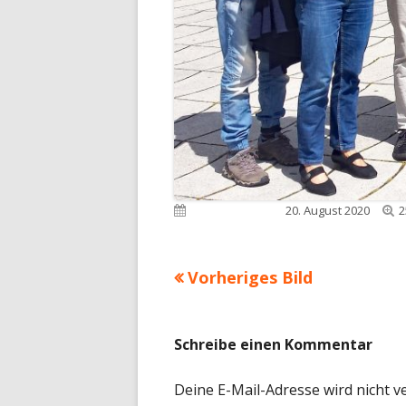
V
Veröffentlicht am
20. August 2020
2
G
Vorheriges Bild
Schreibe einen Kommentar
Deine E-Mail-Adresse wird nicht ve