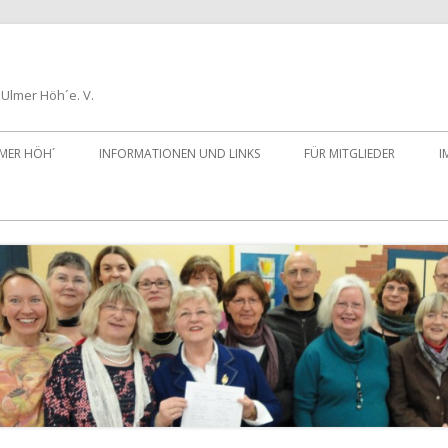
Ulmer Höh´e. V.
LMER HÖH´
INFORMATIONEN UND LINKS
FÜR MITGLIEDER
I