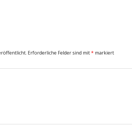
röße
röffentlicht.
Erforderliche Felder sind mit
*
markiert