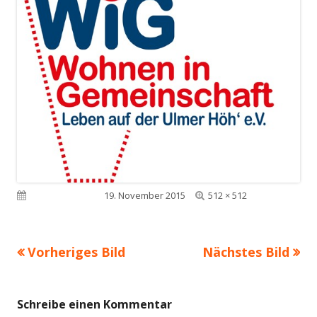
Volle
Veröffentlicht am
19. November 2015
512 × 512
Größe
Vorheriges Bild
Nächstes Bild
Schreibe einen Kommentar