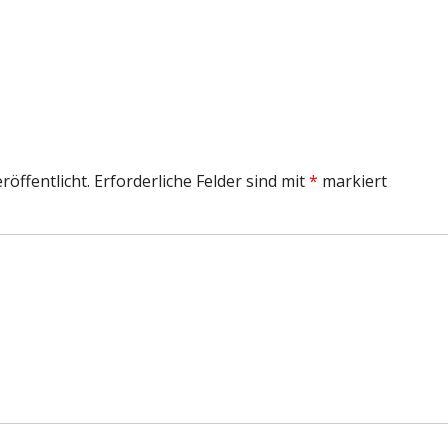
e
röffentlicht.
Erforderliche Felder sind mit
*
markiert