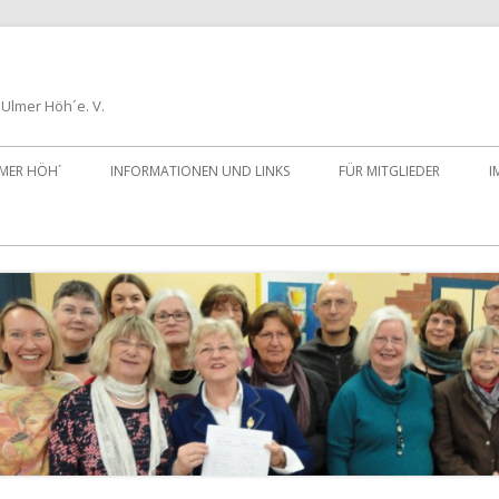
Ulmer Höh´e. V.
LMER HÖH´
INFORMATIONEN UND LINKS
FÜR MITGLIEDER
I