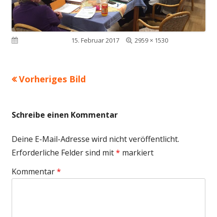
Volle
Veröffentlicht am
15. Februar 2017
2959 × 1530
Größe
Vorheriges Bild
Schreibe einen Kommentar
Deine E-Mail-Adresse wird nicht veröffentlicht.
Erforderliche Felder sind mit
*
markiert
Kommentar
*